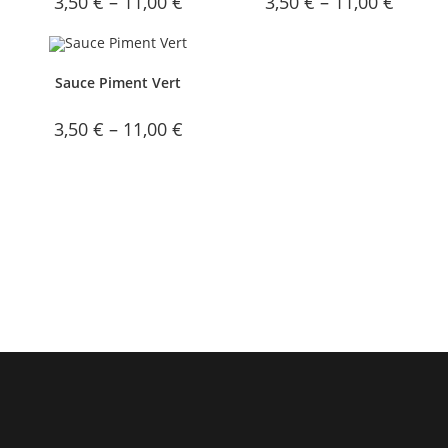
3,50
€
–
11,00
€
3,50
€
–
11,00
€
Sauce Piment Vert
3,50
€
–
11,00
€